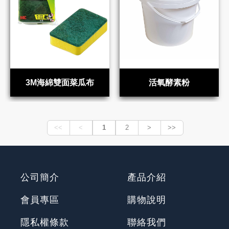
3M海綿雙面菜瓜布
活氧酵素粉
公司簡介
產品介紹
會員專區
購物說明
隱私權條款
聯絡我們