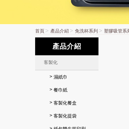
首頁
產品介紹
免洗杯系列
塑膠吸管系
產品介紹
客製化
濕紙巾
餐巾紙
客製化餐盒
客製化提袋
紙包雙生筷印刷