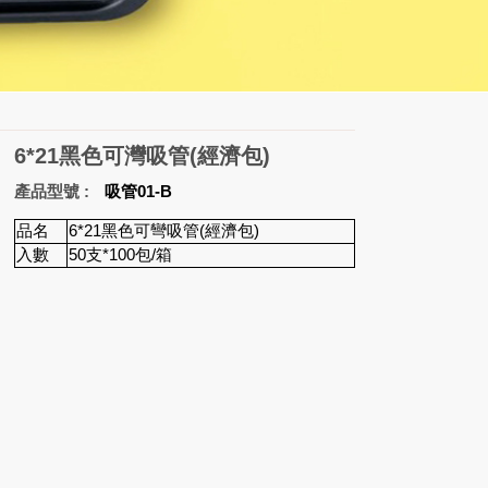
6*21黑色可灣吸管(經濟包)
產品型號
吸管01-B
品名
6*21黑色可彎吸管(經濟包)
入數
50支*100包/箱