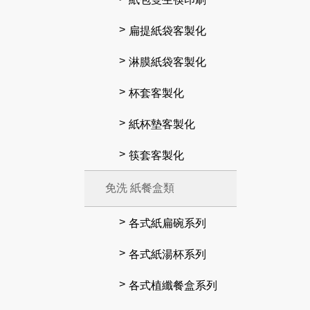
扁提紙袋客製化
淋膜紙袋客製化
杯套客製化
紙杯墊客製化
筷套客製化
免洗 紙餐盒類
各式紙扁碗系列
各式紙湯杯系列
各式植纖餐盒系列