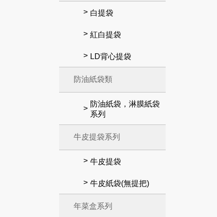
白提袋
紅白提袋
LD背心提袋
防油紙袋類
防油紙袋，淋膜紙袋
系列
牛皮提袋系列
牛皮提袋
牛皮紙袋(無提把)
年菜盒系列