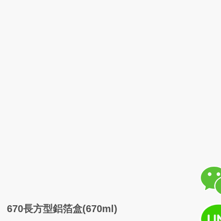
670長方型鋁箔盒(670ml)