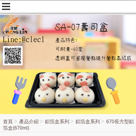
首頁
產品介紹
鋁箔盒系列
鋁箔盒系列
670長方型鋁
箔盒(670ml)